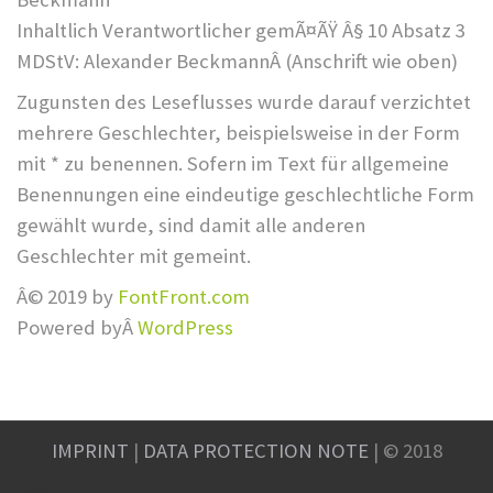
Inhaltlich Verantwortlicher gemÃ¤ÃŸ Â§ 10 Absatz 3
MDStV: Alexander BeckmannÂ (Anschrift wie oben)
Zugunsten des Leseflusses wurde darauf verzichtet
mehrere Geschlechter, beispielsweise in der Form
mit * zu benennen. Sofern im Text für allgemeine
Benennungen eine eindeutige geschlechtliche Form
gewählt wurde, sind damit alle anderen
Geschlechter mit gemeint.
Â© 2019 by
FontFront.com
Powered byÂ
WordPress
IMPRINT
|
DATA PROTECTION NOTE
| © 2018