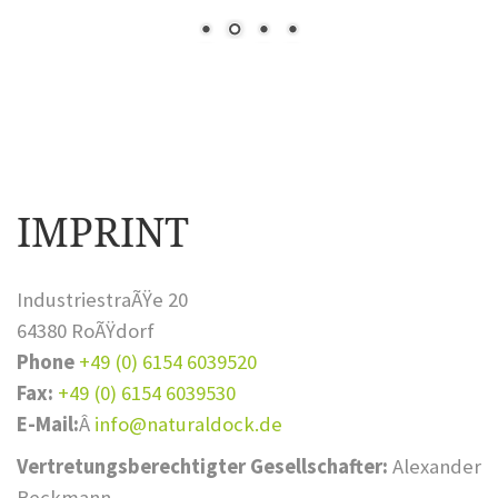
IMPRINT
IndustriestraÃŸe 20
64380 RoÃŸdorf
Phone
+49 (0) 6154 6039520
Fax:
+49 (0) 6154 6039530
E-Mail:
Â
info@naturaldock.de
Vertretungsberechtigter Gesellschafter:
Alexander
Beckmann